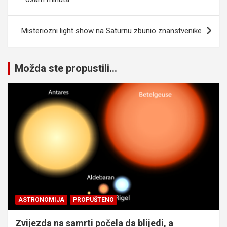
Misteriozni light show na Saturnu zbunio znanstvenike
Možda ste propustili...
ASTRONOMIJA
PROPUŠTENO
Zvijezda na samrti počela da blijedi, a