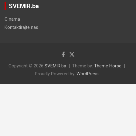
SVEMIR.ba
O nama
Kontaktirajte nas
Copyright © 2026
SVEMIR.ba
Theme by:
Theme Horse
Proudly Powered by:
WordPress