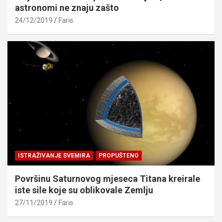
astronomi ne znaju zašto
24/12/2019
Faris
ISTRAŽIVANJE SVEMIRA
PROPUŠTENO
Površinu Saturnovog mjeseca Titana kreirale
iste sile koje su oblikovale Zemlju
27/11/2019
Faris