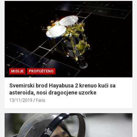
MISIJE
PROPUŠTENO
Svemirski brod Hayabusa 2 krenuo kući sa
asteroida, nosi dragocjene uzorke
13/11/2019
Faris