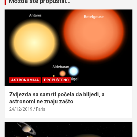
Možda ste propustili...
ASTRONOMIJA
PROPUŠTENO
Zvijezda na samrti počela da blijedi, a
astronomi ne znaju zašto
24/12/2019
Faris