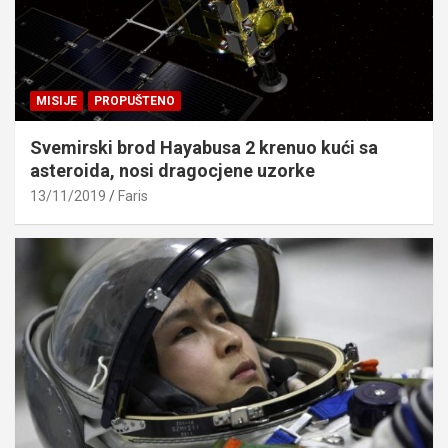
MISIJE
PROPUŠTENO
Svemirski brod Hayabusa 2 krenuo kući sa
asteroida, nosi dragocjene uzorke
13/11/2019
Faris