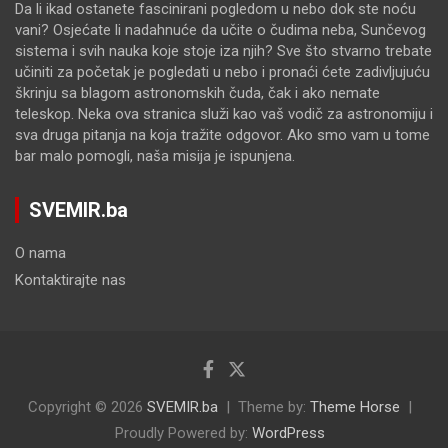
Da li ikad ostanete fascinirani pogledom u nebo dok ste noću
vani? Osjećate li nadahnuće da učite o čudima neba, Sunčevog
sistema i svih nauka koje stoje iza njih? Sve što stvarno trebate
učiniti za početak je pogledati u nebo i pronaći ćete zadivljujuću
škrinju sa blagom astronomskih čuda, čak i ako nemate
teleskop. Neka ova stranica služi kao vaš vodič za astronomiju i
sva druga pitanja na koja tražite odgovor. Ako smo vam u tome
bar malo pomogli, naša misija je ispunjena.
SVEMIR.ba
O nama
Kontaktirajte nas
Copyright © 2026
SVEMIR.ba
Theme by:
Theme Horse
Proudly Powered by:
WordPress