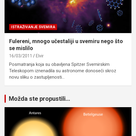
ISTRAŽIVANJE SVEMIRA
Fulereni, mnogo učestaliji u svemiru nego što
se mislilo
16/03/2011
Elvir
Posmatranja koja su obavljena Spitzer Svemirskim
Teleskopom iznenadila su astronome donoseći skroz
novu sliku o zastupljenosti…
Možda ste propustili...