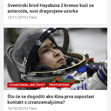
Svemirski brod Hayabusa 2 krenuo kući sa
asteroida, nosi dragocjene uzorke
13/11/2019
Faris
IZVANZEMALJSKI ŽIVOT
PROPUŠTENO
Što će se dogoditi ako Kina prva uspostavi
kontakt s izvanzemaljcima?
10/10/2019
Faris