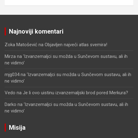
Najnoviji komentari
Zoka Matošević
na
Objavljen najveći atlas svemira!
Mirza
na
‘Izvanzemaljci su možda u Sunčevom sustavu, ali ih
ne vidimo’
mjg034
na
‘Izvanzemaljci su možda u Sunčevom sustavu, ali ih
ne vidimo’
Vedo
na
Je li ovo uistinu izvanzemaljski brod pored Merkura?
Darko
na
‘Izvanzemaljci su možda u Sunčevom sustavu, ali ih
ne vidimo’
Misija