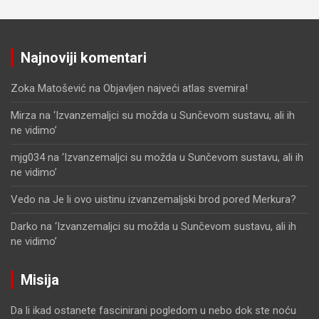
Najnoviji komentari
Zoka Matošević
na
Objavljen najveći atlas svemira!
Mirza
na
‘Izvanzemaljci su možda u Sunčevom sustavu, ali ih
ne vidimo’
mjg034
na
‘Izvanzemaljci su možda u Sunčevom sustavu, ali ih
ne vidimo’
Vedo
na
Je li ovo uistinu izvanzemaljski brod pored Merkura?
Darko
na
‘Izvanzemaljci su možda u Sunčevom sustavu, ali ih
ne vidimo’
Misija
Da li ikad ostanete fascinirani pogledom u nebo dok ste noću