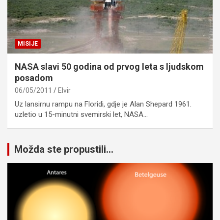
MISIJE
NASA slavi 50 godina od prvog leta s ljudskom
posadom
06/05/2011
Elvir
Uz lansirnu rampu na Floridi, gdje je Alan Shepard 1961.
uzletio u 15-minutni svemirski let, NASA…
Možda ste propustili...