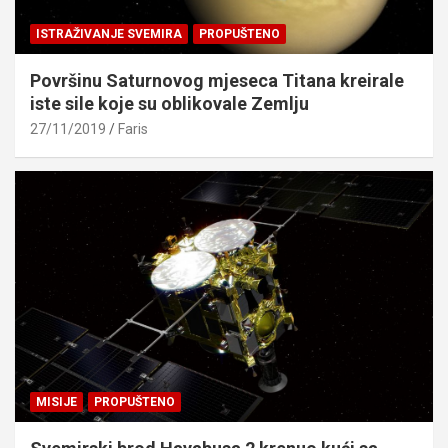
ISTRAŽIVANJE SVEMIRA
PROPUŠTENO
Površinu Saturnovog mjeseca Titana kreirale
iste sile koje su oblikovale Zemlju
27/11/2019
Faris
MISIJE
PROPUŠTENO