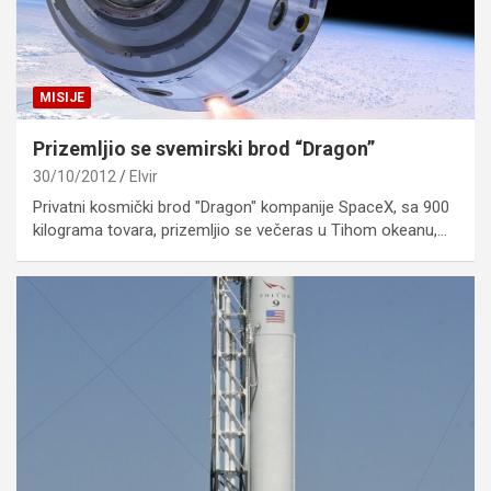
MISIJE
Prizemljio se svemirski brod “Dragon”
30/10/2012
Elvir
Privatni kosmički brod "Dragon" kompanije SpaceX, sa 900
kilograma tovara, prizemljio se večeras u Tihom okeanu,…