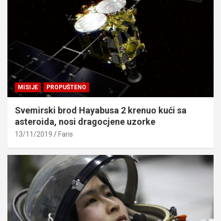
MISIJE
PROPUŠTENO
Svemirski brod Hayabusa 2 krenuo kući sa
asteroida, nosi dragocjene uzorke
13/11/2019
Faris