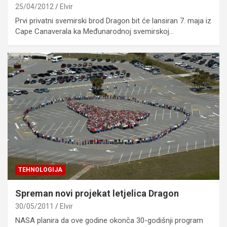
25/04/2012
Elvir
Prvi privatni svemirski brod Dragon bit će lansiran 7. maja iz
Cape Canaverala ka Međunarodnoj svemirskoj…
TEHNOLOGIJA
Spreman novi projekat letjelica Dragon
30/05/2011
Elvir
NASA planira da ove godine okonča 30-godišnji program