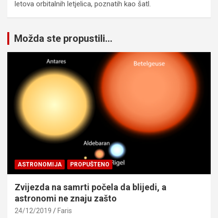
letova orbitalnih letjelica, poznatih kao šatl.
Možda ste propustili...
ASTRONOMIJA
PROPUŠTENO
Zvijezda na samrti počela da blijedi, a
astronomi ne znaju zašto
24/12/2019
Faris