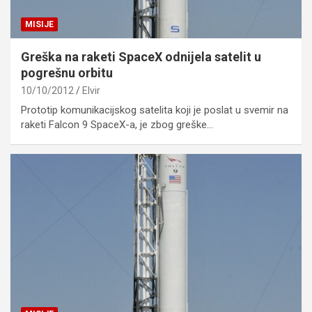
MISIJE
Greška na raketi SpaceX odnijela satelit u
pogrešnu orbitu
10/10/2012
Elvir
Prototip komunikacijskog satelita koji je poslat u svemir na
raketi Falcon 9 SpaceX-a, je zbog greške…