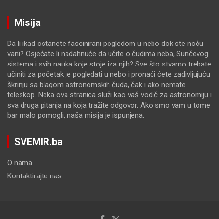
Misija
Da li ikad ostanete fascinirani pogledom u nebo dok ste noću
vani? Osjećate li nadahnuće da učite o čudima neba, Sunčevog
sistema i svih nauka koje stoje iza njih? Sve što stvarno trebate
učiniti za početak je pogledati u nebo i pronaći ćete zadivljujuću
škrinju sa blagom astronomskih čuda, čak i ako nemate
teleskop. Neka ova stranica služi kao vaš vodič za astronomiju i
sva druga pitanja na koja tražite odgovor. Ako smo vam u tome
bar malo pomogli, naša misija je ispunjena.
SVEMIR.ba
O nama
Kontaktirajte nas