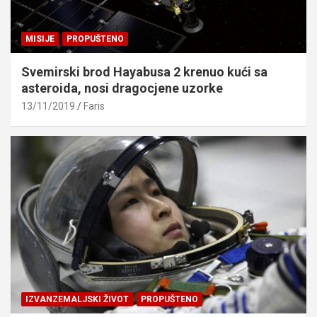
MISIJE
PROPUŠTENO
Svemirski brod Hayabusa 2 krenuo kući sa
asteroida, nosi dragocjene uzorke
13/11/2019
Faris
IZVANZEMALJSKI ŽIVOT
PROPUŠTENO