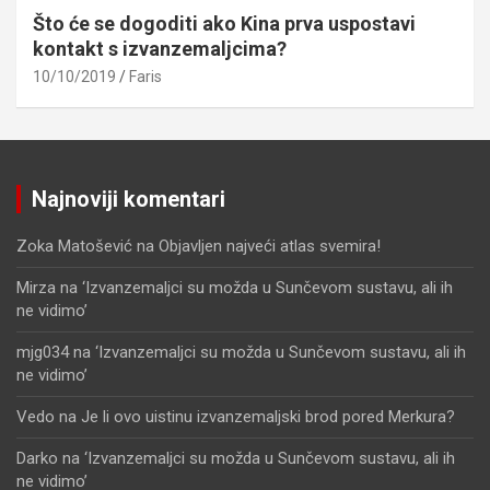
Što će se dogoditi ako Kina prva uspostavi
kontakt s izvanzemaljcima?
10/10/2019
Faris
Najnoviji komentari
Zoka Matošević
na
Objavljen najveći atlas svemira!
Mirza
na
‘Izvanzemaljci su možda u Sunčevom sustavu, ali ih
ne vidimo’
mjg034
na
‘Izvanzemaljci su možda u Sunčevom sustavu, ali ih
ne vidimo’
Vedo
na
Je li ovo uistinu izvanzemaljski brod pored Merkura?
Darko
na
‘Izvanzemaljci su možda u Sunčevom sustavu, ali ih
ne vidimo’